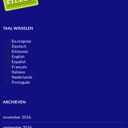
TAAL WISSELEN
Български
Deutsch
Ελληνικά
English
Español
Français
Italiano
Nederlands
Português
ARCHIEVEN
november 2016
september 2016