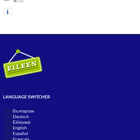
LANGUAGE SWITCHER
Български
Deutsch
Ελληνικά
English
Español
Français