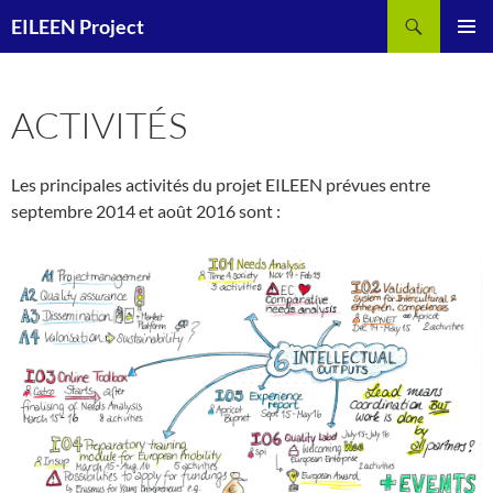
Aller
Recherche
EILEEN Project
au
MENU
contenu
PRINCI
ACTIVITÉS
Les principales activités du projet EILEEN prévues entre
septembre 2014 et août 2016 sont :