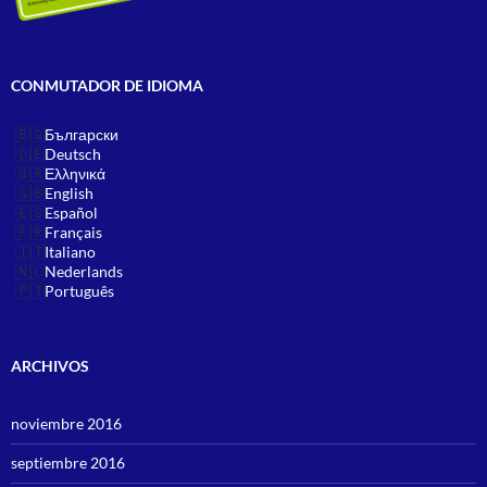
CONMUTADOR DE IDIOMA
Български
Deutsch
Ελληνικά
English
Español
Français
Italiano
Nederlands
Português
ARCHIVOS
noviembre 2016
septiembre 2016