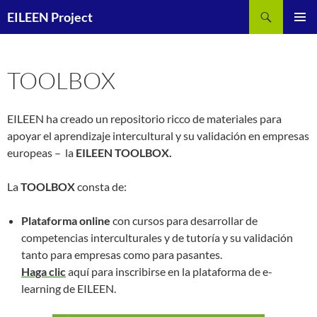
Saltar
Buscar
EILEEN Project
al
MENÚ
contenido
PRINCI
TOOLBOX
EILEEN ha creado un repositorio ricco de materiales para
apoyar el aprendizaje intercultural y su validación en empresas
europeas – la
EILEEN TOOLBOX.
La
TOOLBOX
consta de:
Plataforma online
con cursos para desarrollar de
competencias interculturales y de tutoría y su validación
tanto para empresas como para pasantes.
Haga clic
aquí para inscribirse en la plataforma de e-
learning de EILEEN.